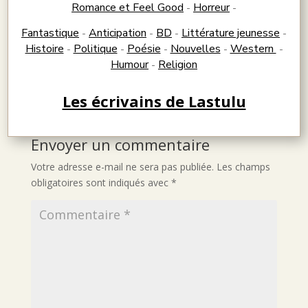
Romance et Feel Good
Horreur
-
-
Fantastique
Anticipation
BD
Littérature jeunesse
-
-
-
-
Histoire
Politique
Poésie
Nouvelles
Western
-
-
-
-
-
Humour
Religion
-
Les écrivains de Lastulu
Envoyer un commentaire
Votre adresse e-mail ne sera pas publiée.
Les champs
obligatoires sont indiqués avec
*