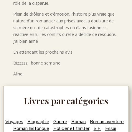
rôle de la disparue.
Plein de drôlerie et d’émotion, l’histoire plus vraie que
nature d’un romancier aux prises avec la doublure de
sa mère qui, de catastrophes en élans fusionnels,
réactive en lui les conflits qu’elle a décidé de résoudre.
J’ai bien aimé
En attendant les prochains avis
Bizzzzz, bonne semaine
Aline
Livres par catégories
Voyages
Biographie
Guerre
Roman
Roman aventure
-
-
-
-
-
Roman historique
Policier et thriller
S.F.
Essai
-
-
-
-