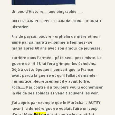
Un peu d'Histoire.....une biographie .....
UN CERTAIN PHILIPPE PETAIN de PIERRE BOURGET
Historien.
Fils de paysan pauvre - orphelin de mère et non
aimé par sa maratre-homme à femmes- se
maria après 60 ans avec son amour de jeunesse.
carrière dans l'armée - pête sec - pessimiste. La
guerre de 14-18 lui fera grimper les échelons.
Déjà à cette époque il pensait que la France
avait perdu la guerre et qu'il fallait demander
l'armistice. Heureusement il y avait Joffre,
Foch..... Par contre il a toujours voulu économiser
la vie de ses soldats et venait souvent les voir.
J'ai appris par exemple que le Maréchal LIAUTEY
avant la dernière guerre voulait faire un coup
d'état.Mais
Pétain
étant contre le projet fut