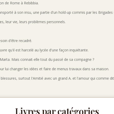
son de Rome à Rebibbia.
nsporté à son insu, une partie d'un hold-up commis par les Brigades
s, leur vie, leurs problèmes personnels.
soin d'être recadré.
uvre qu'il est harcelé au lycée d'une façon inquiétante.
Marta. Mais connait-elle tout du passé de sa compagne ?
pour lui changer les idées et faire de menus travaux dans sa maison.
s blessures, surtout l'Amitié avec un grand A. et l'amour qui comme d
Livres par catégories