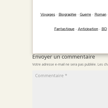
Voyages
Biographie
Guerre
Roman
-
-
-
Fantastique
Anticipation
BD
-
-
Envoyer un commentaire
Votre adresse e-mail ne sera pas publiée.
Les ch