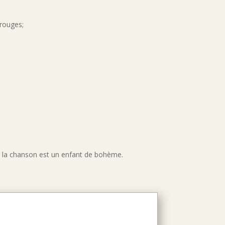
 rouges;
it la chanson est un enfant de bohème.