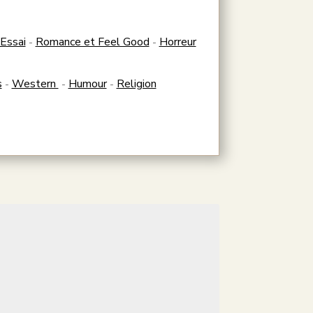
Essai
Romance et Feel Good
Horreur
-
-
s
Western
Humour
Religion
-
-
-