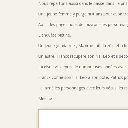
Nous repartons aussi dans le passé dans la pri
Une jeune femme y purge huit ans pour avoir tra
Au fil des pages nous découvrons les personnage
L'enquête piétine.
Un jeune gendarme , Maxime fait du zèle et a be
Un autre, Franck récupère son fils, Léo et il déco
Jocelyne vit depuis de nombreuses années avec 
Franck confie son fils, Léo a son pote, Patrick 
J'ai aimé les personnages avec leurs vécus, leur
Mireine