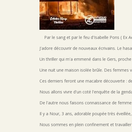
Par le sang et par le feu d'Isabelle Pons ( Ex 
J'adore découvrir de nouveaux écrivains. Le has
Un thriller qui m'a emmené dans le Gers, proche
Une nuit une maison isolée brûle. Des femmes v
Ces derniers feront une macabre découverte : d
Nous allons vivre d'un coté l'enquête de la gend
De l'autre nous faisons connaissance de fem
Il y a Nour, 3 ans, adorable poupée très éveill
Nous sommes en plein confinement et travailler d