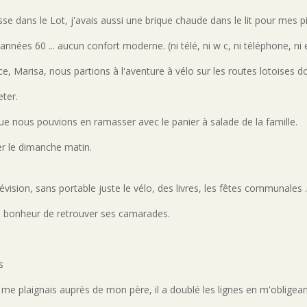
e dans le Lot, j'avais aussi une brique chaude dans le lit pour mes
 années 60 ... aucun confort moderne. (ni télé, ni w c, ni téléphone, ni
, Marisa, nous partions à l'aventure à vélo sur les routes lotoises d
eter.
 que nous pouvions en ramasser avec le panier à salade de la famille.
r le dimanche matin.
vision, sans portable juste le vélo, des livres, les fêtes communales .
 le bonheur de retrouver ses camarades.
s
e me plaignais auprès de mon père, il a doublé les lignes en m'obligea