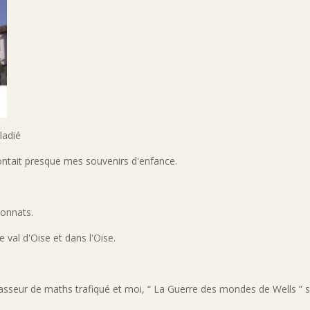
ladié
contait presque mes souvenirs d'enfance.
ionnats.
le val d'Oise et dans l'Oise.
classeur de maths trafiqué et moi, “ La Guerre des mondes de Wells ” 