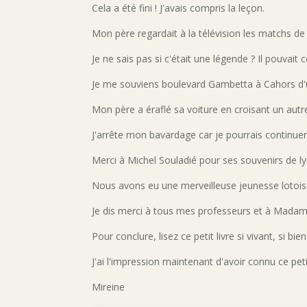
Cela a été fini ! J'avais compris la leçon.
Mon père regardait à la télévision les matchs d
Je ne sais pas si c'était une légende ? Il pouvait
Je me souviens boulevard Gambetta à Cahors d'un
Mon père a éraflé sa voiture en croisant un autre
J'arrête mon bavardage car je pourrais continuer 
Merci à Michel Souladié pour ses souvenirs de l
Nous avons eu une merveilleuse jeunesse lotois
Je dis merci à tous mes professeurs et à Madame
Pour conclure, lisez ce petit livre si vivant, si bien
J'ai l'impression maintenant d'avoir connu ce peti
Mireine