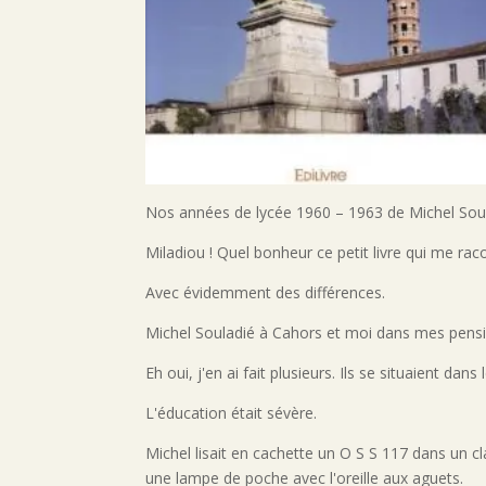
Nos années de lycée 1960 – 1963 de Michel Sou
Miladiou ! Quel bonheur ce petit livre qui me ra
Avec évidemment des différences.
Michel Souladié à Cahors et moi dans mes pens
Eh oui, j'en ai fait plusieurs. Ils se situaient dans 
L'éducation était sévère.
Michel lisait en cachette un O S S 117 dans un 
une lampe de poche avec l'oreille aux aguets.