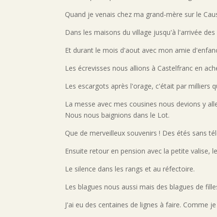
Quand je venais chez ma grand-mère sur le Causs
Dans les maisons du village jusqu'à l'arrivée des
Et durant le mois d'aout avec mon amie d'enfance
Les écrevisses nous allions à Castelfranc en ach
Les escargots après l'orage, c'était par milliers
La messe avec mes cousines nous devions y alle
Nous nous baignions dans le Lot.
Que de merveilleux souvenirs ! Des étés sans télé
Ensuite retour en pension avec la petite valise,
Le silence dans les rangs et au réfectoire.
Les blagues nous aussi mais des blagues de fille
J'ai eu des centaines de lignes à faire. Comme j