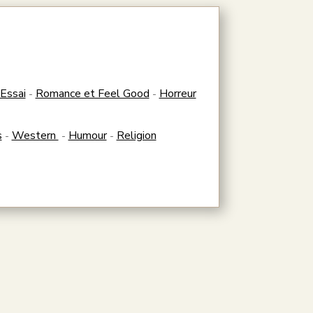
Essai
Romance et Feel Good
Horreur
-
-
s
Western
Humour
Religion
-
-
-