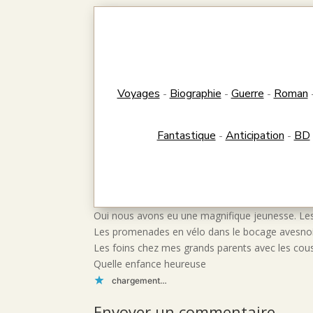
Voyages
Biographie
Guerre
Roman
-
-
-
Fantastique
Anticipation
BD
-
-
Oui nous avons eu une magnifique jeunesse. Les 
Les promenades en vélo dans le bocage avesno
Les foins chez mes grands parents avec les cous
Quelle enfance heureuse
chargement…
Envoyer un commentaire