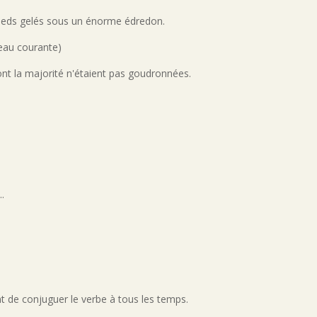
 pieds gelés sous un énorme édredon.
 eau courante)
ont la majorité n'étaient pas goudronnées.
..
nt de conjuguer le verbe à tous les temps.