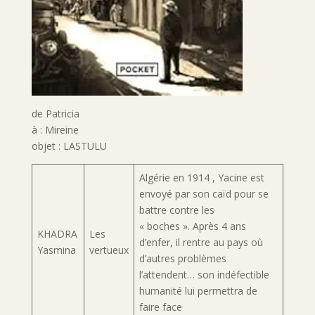
de Patricia
à : Mireine
objet : LASTULU
Algérie en 1914 , Yacine est
envoyé par son caïd pour se
battre contre les
« boches ». Après 4 ans
KHADRA
Les
d’enfer, il rentre au pays où
Yasmina
vertueux
d’autres problèmes
l’attendent… son indéfectible
humanité lui permettra de
faire face