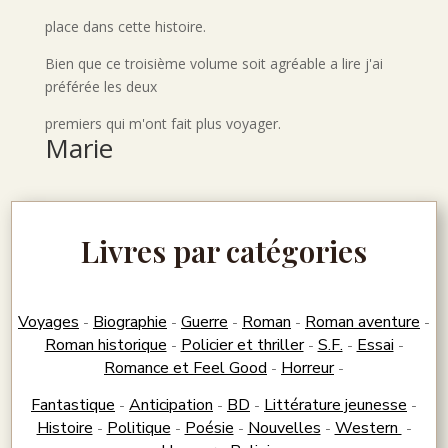
place dans cette histoire.
Bien que ce troisième volume soit agréable a lire j'ai
préférée les deux
premiers qui m'ont fait plus voyager.
Marie
Livres par catégories
Voyages
Biographie
Guerre
Roman
Roman aventure
-
-
-
-
-
Roman historique
Policier et thriller
S.F.
Essai
-
-
-
-
Romance et Feel Good
Horreur
-
-
Fantastique
Anticipation
BD
Littérature jeunesse
-
-
-
-
Histoire
Politique
Poésie
Nouvelles
Western
-
-
-
-
-