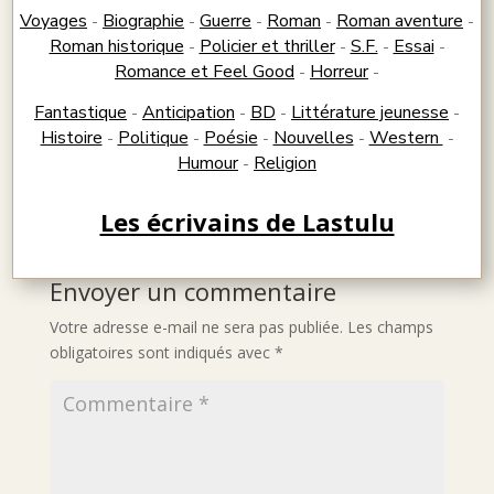
Voyages
Biographie
Guerre
Roman
Roman aventure
-
-
-
-
-
Roman historique
Policier et thriller
S.F.
Essai
-
-
-
-
Romance et Feel Good
Horreur
-
-
Fantastique
Anticipation
BD
Littérature jeunesse
-
-
-
-
Histoire
Politique
Poésie
Nouvelles
Western
-
-
-
-
-
Humour
Religion
-
Les écrivains de Lastulu
Envoyer un commentaire
Votre adresse e-mail ne sera pas publiée.
Les champs
obligatoires sont indiqués avec
*