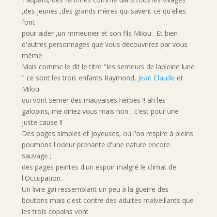
,des jeunes ,des grands mères qui savent ce qu'elles
font
pour aider ,un mmeunier et son fils Milou . Et bien
d'autres personnages que vous découvrirez par vous
même
Mais comme le dit le titre "les semeurs de lapleine lune
" ce sont les trois enfants Raymond,
Jean Claude
et
Milou
qui vont semer des mauvaises herbes !! ah les
galopins, me diriez vous mais non , c'est pour une
juste cause !!
Des pages simples et joyeuses, où l'on respire à pleins
poumons l'odeur prenante d'une nature encore
sauvage ;
des pages peintes d'un espoir malgré le climat de
l'Occupation.
Un livre gai ressemblant un peu à la guerre des
boutons mais c'est contre des adultes malveillants que
les trois copains vont