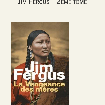
Jim Fergus – 2ème tome