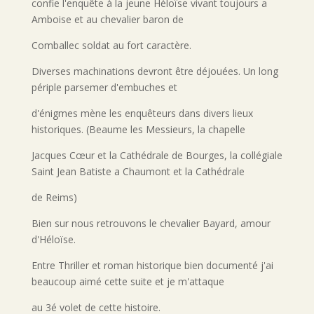
confie l'enquête à la jeune Héloïse vivant toujours a
Amboise et au chevalier baron de
Comballec soldat au fort caractère.
Diverses machinations devront être déjouées. Un long
périple parsemer d'embuches et
d'énigmes mène les enquêteurs dans divers lieux
historiques. (Beaume les Messieurs, la chapelle
Jacques Cœur et la Cathédrale de Bourges, la collégiale
Saint Jean Batiste a Chaumont et la Cathédrale
de Reims)
Bien sur nous retrouvons le chevalier Bayard, amour
d'Héloïse.
Entre Thriller et roman historique bien documenté j'ai
beaucoup aimé cette suite et je m'attaque
au 3é volet de cette histoire.