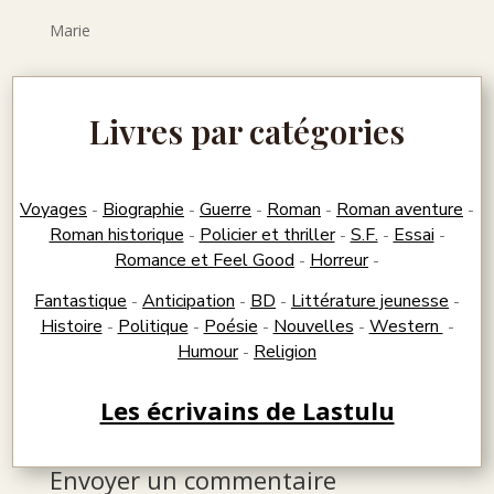
Marie
Livres par catégories
Voyages
Biographie
Guerre
Roman
Roman aventure
-
-
-
-
-
Roman historique
Policier et thriller
S.F.
Essai
-
-
-
-
Romance et Feel Good
Horreur
-
-
Fantastique
Anticipation
BD
Littérature jeunesse
-
-
-
-
Histoire
Politique
Poésie
Nouvelles
Western
-
-
-
-
-
Humour
Religion
-
Les écrivains de Lastulu
Envoyer un commentaire