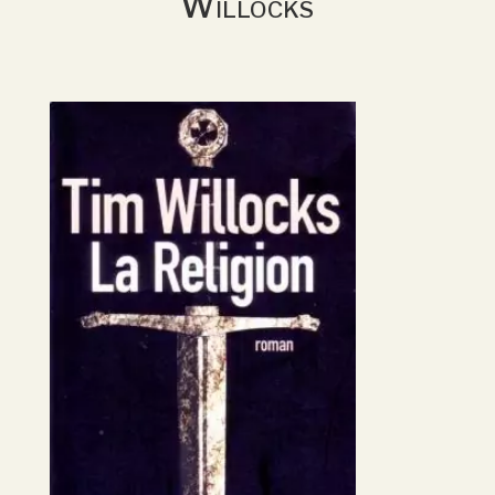
Willocks