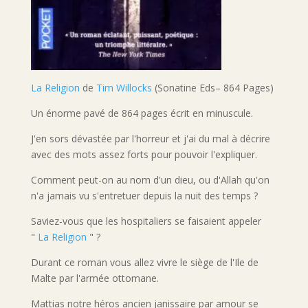
La Religion
de
Tim Willocks
(Sonatine Eds– 864 Pages)
Un énorme pavé de 864 pages écrit en minuscule.
J'en sors dévastée par l'horreur et j'ai du mal à décrire
avec des mots assez forts pour pouvoir l'expliquer.
Comment peut-on au nom d'un dieu, ou d'Allah qu'on
n'a jamais vu s'entretuer depuis la nuit des temps ?
Saviez-vous que les hospitaliers se faisaient appeler
"
La Religion
" ?
Durant ce roman vous allez vivre le siège de l'Ile de
Malte par l'armée ottomane.
Mattias notre héros ancien janissaire par amour se