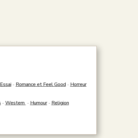
Essai
Romance et Feel Good
Horreur
-
-
s
Western
Humour
Religion
-
-
-