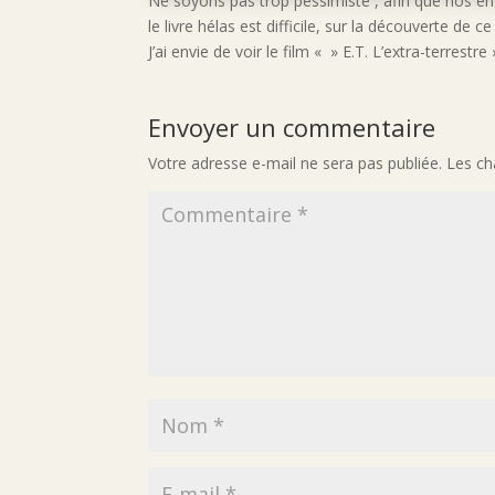
Ne soyons pas trop pessimiste , afin que nos e
le livre hélas est difficile, sur la découverte de c
J’ai envie de voir le film « » E.T. L’extra-terrestre 
Envoyer un commentaire
Votre adresse e-mail ne sera pas publiée.
Les ch