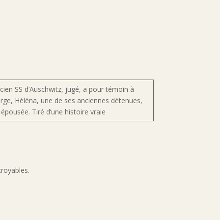
cien SS d’Auschwitz, jugé, a pour témoin à
rge, Héléna, une de ses anciennes détenues,
a épousée. Tiré d’une histoire vraie
croyables.