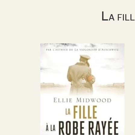
La fil