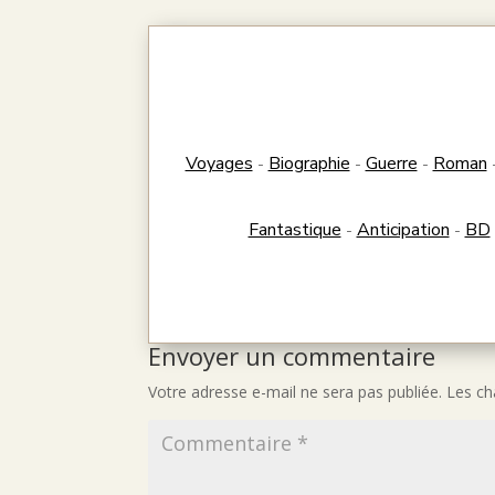
Voyages
Biographie
Guerre
Roman
-
-
-
Fantastique
Anticipation
BD
-
-
Envoyer un commentaire
Votre adresse e-mail ne sera pas publiée.
Les ch