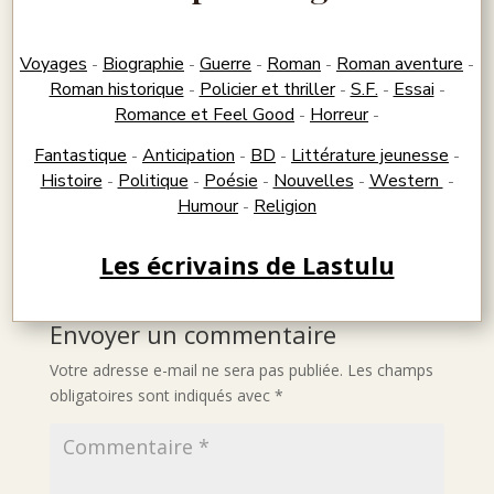
Voyages
Biographie
Guerre
Roman
Roman aventure
-
-
-
-
-
Roman historique
Policier et thriller
S.F.
Essai
-
-
-
-
Romance et Feel Good
Horreur
-
-
Fantastique
Anticipation
BD
Littérature jeunesse
-
-
-
-
Histoire
Politique
Poésie
Nouvelles
Western
-
-
-
-
-
Humour
Religion
-
Les écrivains de Lastulu
Envoyer un commentaire
Votre adresse e-mail ne sera pas publiée.
Les champs
obligatoires sont indiqués avec
*