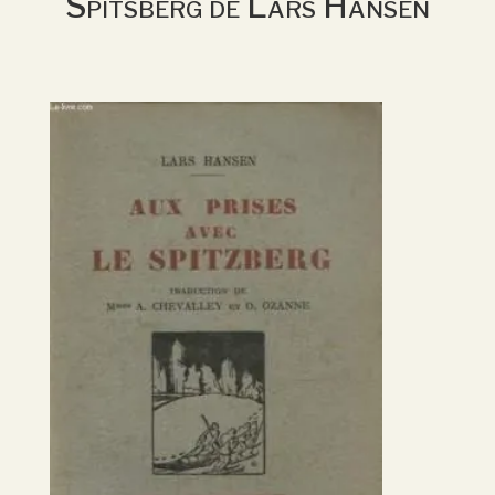
Spitsberg de Lars Hansen