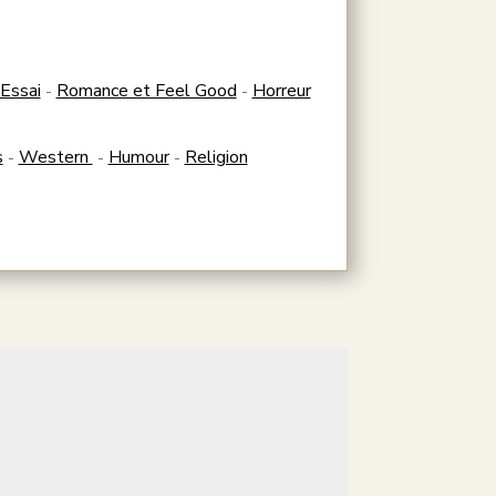
Essai
Romance et Feel Good
Horreur
-
-
s
Western
Humour
Religion
-
-
-