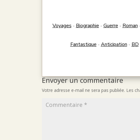
Voyages
Biographie
Guerre
Roman
-
-
-
Fantastique
Anticipation
BD
-
-
Envoyer un commentaire
Votre adresse e-mail ne sera pas publiée.
Les ch