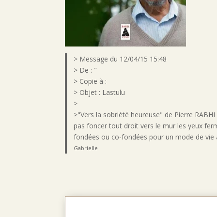
> Message du 12/04/15 15:48
> De : "
> Copie à :
> Objet : Lastulu
>
>"Vers la sobriété heureuse" de Pierre RABHI
pas foncer tout droit vers le mur les yeux fer
fondées ou co-fondées pour un mode de vie alt
Gabrielle