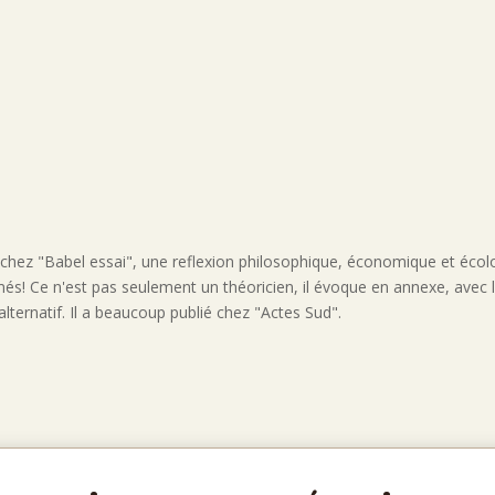
 chez "Babel essai", une reflexion philosophique, économique et éco
més! Ce n'est pas seulement un théoricien, il évoque en annexe, avec le
ernatif. Il a beaucoup publié chez "Actes Sud".