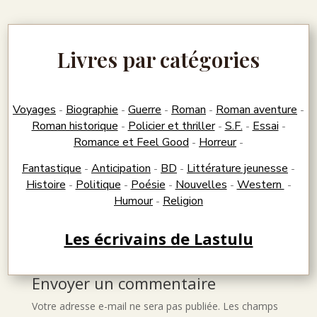
Livres par catégories
Voyages
Biographie
Guerre
Roman
Roman aventure
-
-
-
-
-
Roman historique
Policier et thriller
S.F.
Essai
-
-
-
-
Romance et Feel Good
Horreur
-
-
Fantastique
Anticipation
BD
Littérature jeunesse
-
-
-
-
Histoire
Politique
Poésie
Nouvelles
Western
-
-
-
-
-
Humour
Religion
-
Les écrivains de Lastulu
Envoyer un commentaire
Votre adresse e-mail ne sera pas publiée.
Les champs