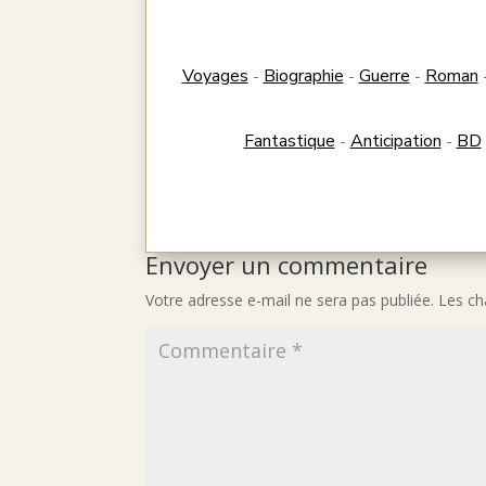
Voyages
Biographie
Guerre
Roman
-
-
-
Fantastique
Anticipation
BD
-
-
Envoyer un commentaire
Votre adresse e-mail ne sera pas publiée.
Les ch