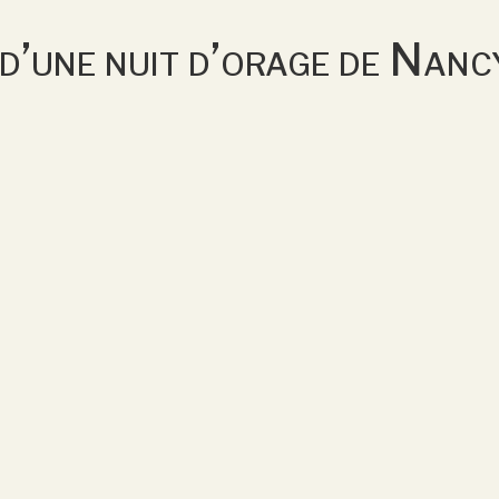
d’une nuit d’orage de Nanc