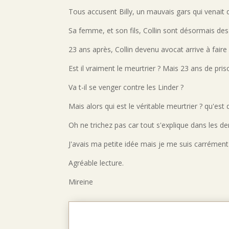
Tous accusent Billy, un mauvais gars qui venait 
Sa femme, et son fils, Collin sont désormais des
23 ans après, Collin devenu avocat arrive à faire 
Est il vraiment le meurtrier ? Mais 23 ans de pr
Va t-il se venger contre les Linder ?
Mais alors qui est le véritable meurtrier ? qu'es
Oh ne trichez pas car tout s'explique dans les de
J'avais ma petite idée mais je me suis carrément
Agréable lecture.
Mireine