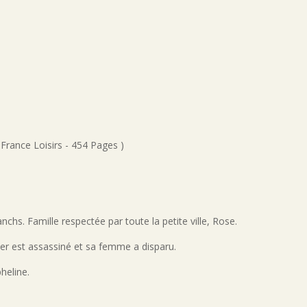
France Loisirs - 454 Pages )
anchs. Famille respectée par toute la petite ville, Rose.
inder est assassiné et sa femme a disparu.
pheline.