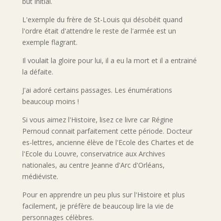
but initial.
L'exemple du frère de St-Louis qui désobéit quand
l'ordre était d'attendre le reste de l'armée est un
exemple flagrant.
Il voulait la gloire pour lui, il a eu la mort et il a entrainé
la défaite.
J'ai adoré certains passages. Les énumérations
beaucoup moins !
Si vous aimez l'Histoire, lisez ce livre car Régine
Pernoud connait parfaitement cette période. Docteur
es-lettres, ancienne élève de l'Ecole des Chartes et de
l'Ecole du Louvre, conservatrice aux Archives
nationales, au centre Jeanne d'Arc d'Orléans,
médiéviste.
Pour en apprendre un peu plus sur l'Histoire et plus
facilement, je préfère de beaucoup lire la vie de
personnages célèbres.