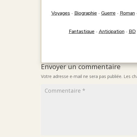
Voyages
Biographie
Guerre
Roman
-
-
-
Fantastique
Anticipation
BD
-
-
Envoyer un commentaire
Votre adresse e-mail ne sera pas publiée.
Les ch