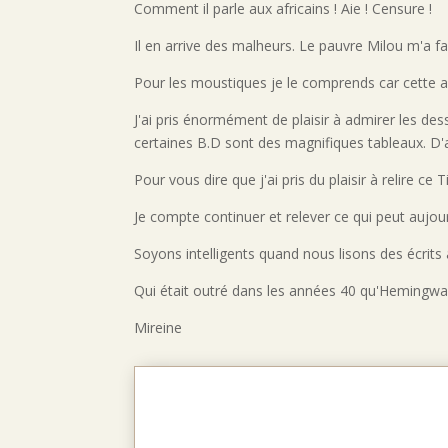
Comment il parle aux africains ! Aie ! Censure !
Il en arrive des malheurs. Le pauvre Milou m'a f
Pour les moustiques je le comprends car cette ann
J'ai pris énormément de plaisir à admirer les de
certaines B.D sont des magnifiques tableaux. D'a
Pour vous dire que j'ai pris du plaisir à relire ce T
Je compte continuer et relever ce qui peut aujo
Soyons intelligents quand nous lisons des écrit
Qui était outré dans les années 40 qu'Hemingway
Mireine