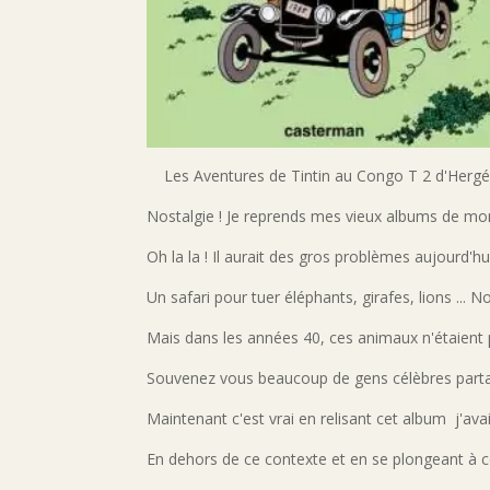
Les Aventures de Tintin au Congo T 2 d'Hergé 
Nostalgie ! Je reprends mes vieux albums de m
Oh la la ! Il aurait des gros problèmes aujourd'hu
Un safari pour tuer éléphants, girafes, lions ... No
Mais dans les années 40, ces animaux n'étaient 
Souvenez vous beaucoup de gens célèbres partaie
Maintenant c'est vrai en relisant cet album j'avai
En dehors de ce contexte et en se plongeant à cet