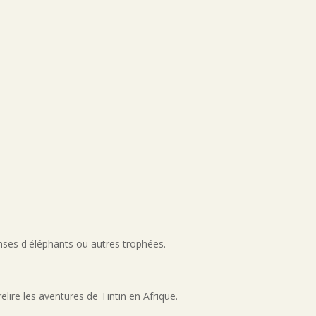
nses d'éléphants ou autres trophées.
lire les aventures de Tintin en Afrique.