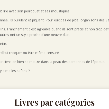
ait rire avec son perroquet et ses moustiques.
ée, ils pullulent et piquent. Pour eux pas de pitié, organisons des Sa
ssins. Franchement c'est agréable quand ils sont précis et non trop dé
utres ont un style proche d'une oeuvre d'art.
intin.
urd'hui choquer ou être même censuré.
s anciens de bien se mettre dans la peau des personnes de l'époque.
 aime les safaris ?
Livres par catégories