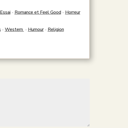
Essai
Romance et Feel Good
Horreur
-
-
s
Western
Humour
Religion
-
-
-