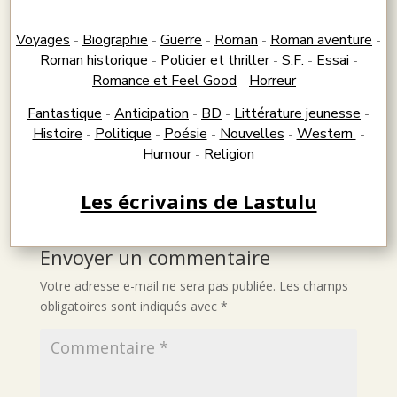
Voyages
Biographie
Guerre
Roman
Roman aventure
-
-
-
-
-
Roman historique
Policier et thriller
S.F.
Essai
-
-
-
-
Romance et Feel Good
Horreur
-
-
Fantastique
Anticipation
BD
Littérature jeunesse
-
-
-
-
Histoire
Politique
Poésie
Nouvelles
Western
-
-
-
-
-
Humour
Religion
-
Les écrivains de Lastulu
Envoyer un commentaire
Votre adresse e-mail ne sera pas publiée.
Les champs
obligatoires sont indiqués avec
*