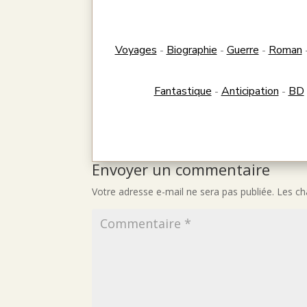
Voyages
Biographie
Guerre
Roman
-
-
-
Fantastique
Anticipation
BD
-
-
Envoyer un commentaire
Votre adresse e-mail ne sera pas publiée.
Les ch