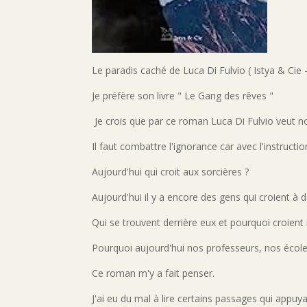
Le paradis caché de Luca Di Fulvio ( Istya & Cie 
Je préfère son livre " Le Gang des rêves "
Je crois que par ce roman Luca Di Fulvio veut 
Il faut combattre l'ignorance car avec l'instructio
Aujourd'hui qui croit aux sorcières ?
Aujourd'hui il y a encore des gens qui croient à 
Qui se trouvent derrière eux et pourquoi croient 
Pourquoi aujourd'hui nos professeurs, nos écol
Ce roman m'y a fait penser.
J'ai eu du mal à lire certains passages qui appu