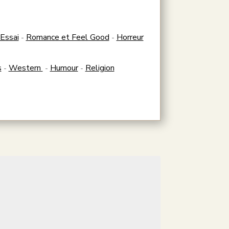
Essai
Romance et Feel Good
Horreur
-
-
s
Western
Humour
Religion
-
-
-