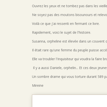
Ouvrez les yeux et ne tombez pas dans les vieill
Ne soyez pas des moutons bisounours et relevo
Voilà ce que j'ai ressenti en fermant ce livre.
Rapidement, voici le sujet de l'histoire.
Susanna, orpheline est élevée dans un couvent qu
Il était rare qu'une femme du peuple puisse accéd
Elle va troubler l'Inquisiteur qui voudra la faire
Il y a aussi Daniele, orphelin... Et ces deux jeun
Un sombre drame qui vous torture durant 589 p
Mireine