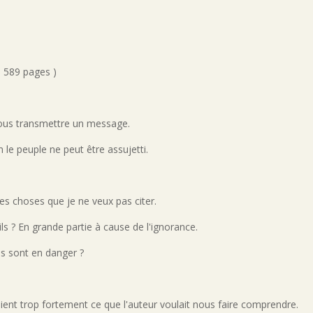
- 589 pages )
nous transmettre un message.
n le peuple ne peut être assujetti.
des choses que je ne veux pas citer.
ils ? En grande partie à cause de l'ignorance.
es sont en danger ?
yaient trop fortement ce que l'auteur voulait nous faire comprendre.