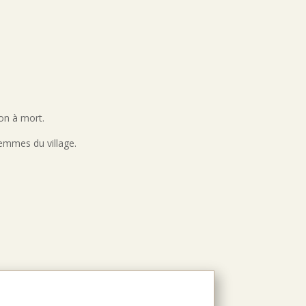
ion à mort.
femmes du village.