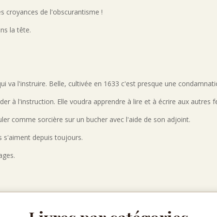
es croyances de l'obscurantisme !
ns la tête.
i va l'instruire. Belle, cultivée en 1633 c'est presque une condamnat
er à l'instruction. Elle voudra apprendre à lire et à écrire aux autres 
 bruler comme sorcière sur un bucher avec l'aide de son adjoint.
es s'aiment depuis toujours.
ages.