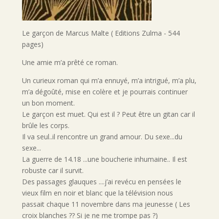
Le garçon de Marcus Malte ( Editions Zulma - 544
pages)
Une amie m’a prêté ce roman.
Un curieux roman qui m’a ennuyé, m’a intrigué, m’a plu,
m’a dégoûté, mise en colère et je pourrais continuer
un bon moment.
Le garçon est muet. Qui est il ? Peut être un gitan car il
brûle les corps.
Il va seul..il rencontre un grand amour. Du sexe...du
sexe...
La guerre de 14.18 ...une boucherie inhumaine.. Il est
robuste car il survit.
Des passages glauques ....j’ai revécu en pensées le
vieux film en noir et blanc que la télévision nous
passait chaque 11 novembre dans ma jeunesse ( Les
croix blanches ?? Si je ne me trompe pas ?)