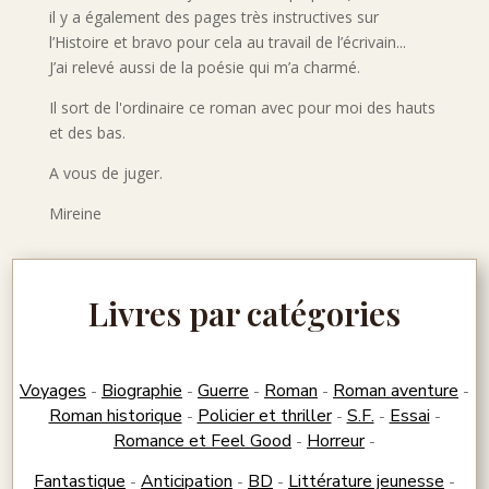
il y a également des pages très instructives sur
l’Histoire et bravo pour cela au travail de l’écrivain...
J’ai relevé aussi de la poésie qui m’a charmé.
Il sort de l'ordinaire ce roman avec pour moi des hauts
et des bas.
A vous de juger.
Mireine
Livres par catégories
Voyages
Biographie
Guerre
Roman
Roman aventure
-
-
-
-
-
Roman historique
Policier et thriller
S.F.
Essai
-
-
-
-
Romance et Feel Good
Horreur
-
-
Fantastique
Anticipation
BD
Littérature jeunesse
-
-
-
-