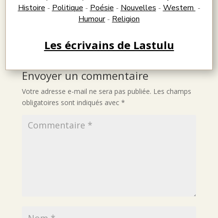
Histoire
Politique
Poésie
Nouvelles
Western
-
-
-
-
-
Humour
Religion
-
Les écrivains de Lastulu
Envoyer un commentaire
Votre adresse e-mail ne sera pas publiée.
Les champs
obligatoires sont indiqués avec
*