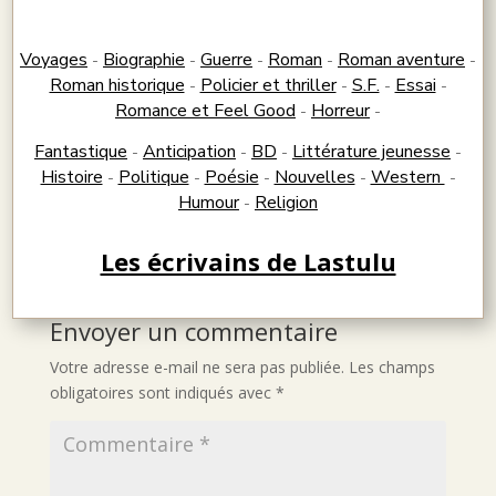
Voyages
Biographie
Guerre
Roman
Roman aventure
-
-
-
-
-
Roman historique
Policier et thriller
S.F.
Essai
-
-
-
-
Romance et Feel Good
Horreur
-
-
Fantastique
Anticipation
BD
Littérature jeunesse
-
-
-
-
Histoire
Politique
Poésie
Nouvelles
Western
-
-
-
-
-
Humour
Religion
-
Les écrivains de Lastulu
Envoyer un commentaire
Votre adresse e-mail ne sera pas publiée.
Les champs
obligatoires sont indiqués avec
*