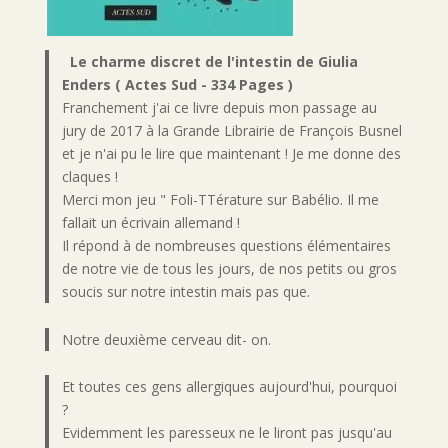
Le charme discret de l'intestin de Giulia
Enders ( Actes Sud - 334 Pages )
Franchement j'ai ce livre depuis mon passage au
jury de 2017 à la Grande Librairie de François Busnel
et je n'ai pu le lire que maintenant ! Je me donne des
claques !
Merci mon jeu " Foli-TTérature sur Babélio. Il me
fallait un écrivain allemand !
Il répond à de nombreuses questions élémentaires
de notre vie de tous les jours, de nos petits ou gros
soucis sur notre intestin mais pas que.
Notre deuxième cerveau dit- on.
Et toutes ces gens allergiques aujourd'hui, pourquoi
?
Evidemment les paresseux ne le liront pas jusqu'au