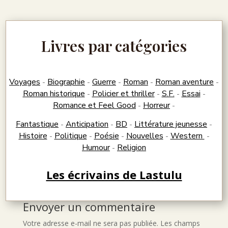
Livres par catégories
Voyages
Biographie
Guerre
Roman
Roman aventure
-
-
-
-
-
Roman historique
Policier et thriller
S.F.
Essai
-
-
-
-
Romance et Feel Good
Horreur
-
-
Fantastique
Anticipation
BD
Littérature jeunesse
-
-
-
-
Histoire
Politique
Poésie
Nouvelles
Western
-
-
-
-
-
Humour
Religion
-
Les écrivains de Lastulu
Envoyer un commentaire
Votre adresse e-mail ne sera pas publiée.
Les champs