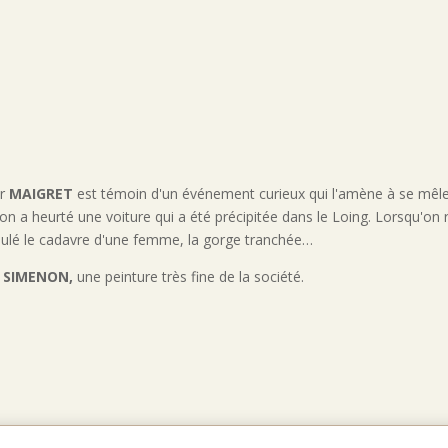
ur
MAIGRET
est témoin d'un événement curieux qui l'amène à se mêle
 a heurté une voiture qui a été précipitée dans le Loing. Lorsqu'on ret
imulé le cadavre d'une femme, la gorge tranchée…
e
SIMENON,
une peinture très fine de la société.