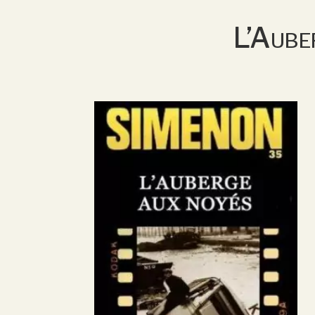
L’Aube