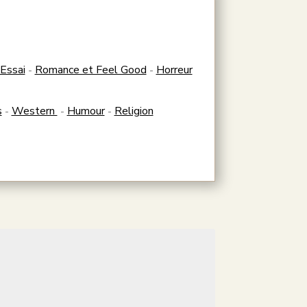
Essai
Romance et Feel Good
Horreur
-
-
s
Western
Humour
Religion
-
-
-