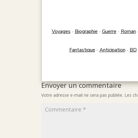
Voyages
Biographie
Guerre
Roman
-
-
-
Fantastique
Anticipation
BD
-
-
Envoyer un commentaire
Votre adresse e-mail ne sera pas publiée.
Les ch