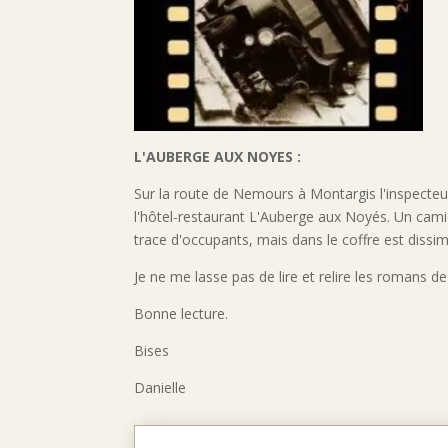
L'AUBERGE AUX NOYES :
Sur la route de Nemours à Montargis l'inspecte
l'hôtel-restaurant L'Auberge aux Noyés. Un camion
trace d'occupants, mais dans le coffre est diss
Je ne me lasse pas de lire et relire les romans d
Bonne lecture.
Bises
Danielle