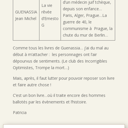
d’un médecin juif tchèque,
La vie
depuis son enfance…
GUENASSIA
rêvée
Paris, Alger, Prague…La
Jean Michel
d’Ernesto
guerre de 40, le
G
communisme à Prague, la
chute du mur de Berlin…
Comme tous les livres de Guenassia… j’ai du mal au
début à m’attacher : les personnages ont l’air
dépourvus de sentiments. (Le club des Incorrigibles
Optimistes, Trompe la mort…)
Mais, après, il faut lutter pour pouvoir reposer son livre
et faire autre chose !
C’est un bon livre…où il traite encore des hommes
ballotés par les évènements et l’histoire.
Patricia