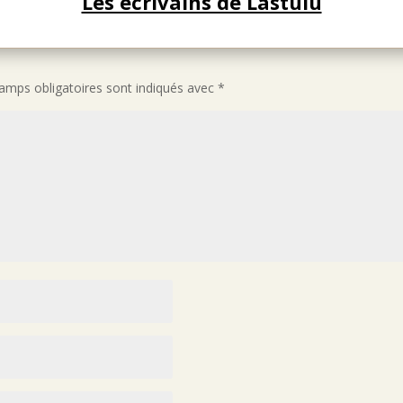
Les écrivains de Lastulu
amps obligatoires sont indiqués avec
*