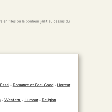
 en filles où le bonheur jaillit au dessus du
Essai
Romance et Feel Good
Horreur
-
-
s
Western
Humour
Religion
-
-
-