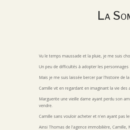
La Som
Vu le temps maussade et la pluie, je me suis chois
Un peu de difficultés à adopter les personnages a
Mais je me suis laissée bercer par l'histoire de l
Camille vit en regardant en imaginant la vie des au
Marguerite une vieille dame ayant perdu son ami
vendre.
Camille sans vouloir acheter et n'en ayant pas
Ainsi Thomas de l'agence immobilière, Camille, 