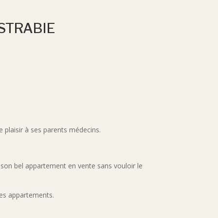
strabie
re plaisir à ses parents médecins.
 son bel appartement en vente sans vouloir le
 des appartements.