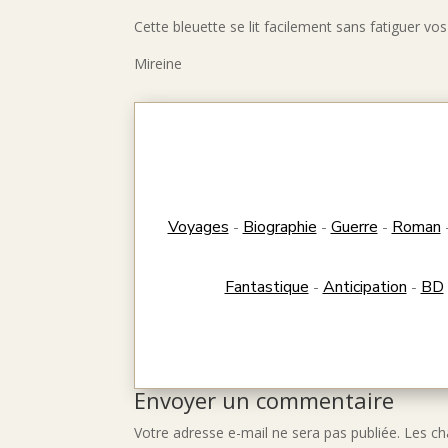
Cette bleuette se lit facilement sans fatiguer vo
Mireine
Voyages
Biographie
Guerre
Roman
-
-
-
Fantastique
Anticipation
BD
-
-
Envoyer un commentaire
Votre adresse e-mail ne sera pas publiée.
Les ch