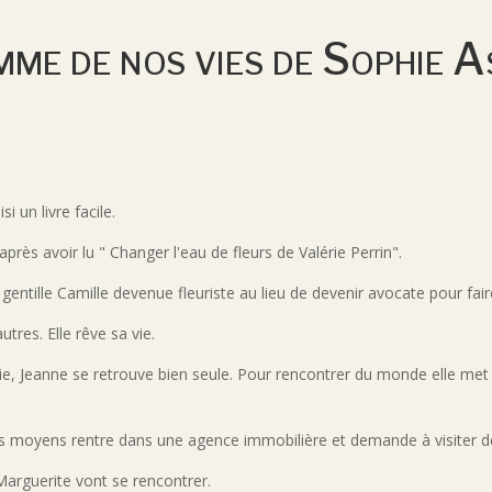
me de nos vies de Sophie A
i un livre facile.
près avoir lu " Changer l'eau de fleurs de Valérie Perrin".
a gentille Camille devenue fleuriste au lieu de devenir avocate pour fai
tres. Elle rêve sa vie.
e, Jeanne se retrouve bien seule. Pour rencontrer du monde elle met
 les moyens rentre dans une agence immobilière et demande à visiter
Marguerite vont se rencontrer.