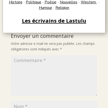
Histoire
Politique
Poésie
Nouvelles
Western
-
-
-
-
-
Humour
Religion
-
Les écrivains de Lastulu
Envoyer un commentaire
Votre adresse e-mail ne sera pas publiée.
Les champs
obligatoires sont indiqués avec
*