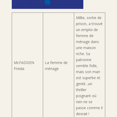
Millie, sortie de
prison, a trouvé
un emploi de
femme de
ménage dans
une maison
riche. Sa
patronne
McFADDEN
La femme de
semble folle,
Freida
ménage
mais son mari
est superbe et
gentil…un
thriller
poignant où
rien ne se
passe comme il
devrait !