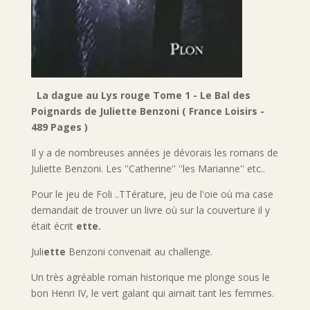
La dague au Lys rouge Tome 1 - Le Bal des
Poignards de Juliette Benzoni ( France Loisirs -
489 Pages )
Il y a de nombreuses années je dévorais les romans de
Juliette Benzoni. Les ''Catherine'' ''les Marianne'' etc..
Pour le jeu de Foli ..TTérature, jeu de l'oie où ma case
demandait de trouver un livre où sur la couverture il y
était écrit
ette.
Juli
ette
Benzoni convenait au challenge.
Un très agréable roman historique me plonge sous le
bon Henri IV, le vert galant qui aimait tant les femmes.