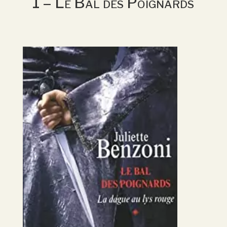
1 – Le Bal des Poignards