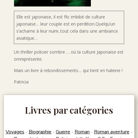
Elle est japonaise, il est flic imbibé de culture
japonaise… leur couple est en perdition.Quelqu’un
s’acharne à leur nuire..tout cela dans une ambiance
asiatique…
Un thriller policier sombre … où la culture Japonaise est
omniprésente.
Mais un livre à rebondissements… qui tient en haleine !
Patricia
Livres par catégories
Voyages
Biographie
Guerre
Roman
Roman aventure
-
-
-
-
-