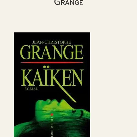
Grangé