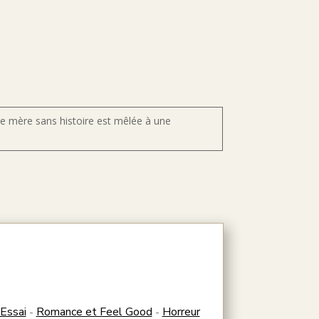
e mère sans histoire est mêlée à une
Essai
Romance et Feel Good
Horreur
-
-