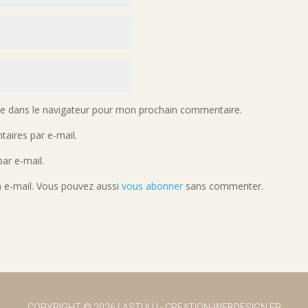
te dans le navigateur pour mon prochain commentaire.
aires par e-mail.
ar e-mail.
a e-mail. Vous pouvez aussi
vous abonner
sans commenter.
COPYRIGHT
© 2026 LASTULU -
CREATION-WEBDESIGN.FR