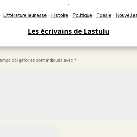
-
Littérature jeunesse
Histoire
Politique
Poésie
Nouvelle
-
-
-
-
-
Les écrivains de Lastulu
amps obligatoires sont indiqués avec
*