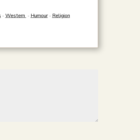
s
Western
Humour
Religion
-
-
-