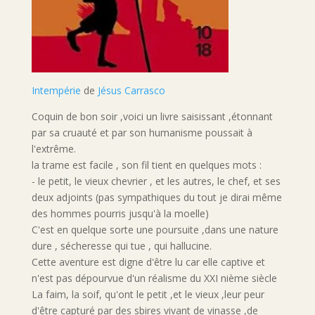
Intempérie
de
Jésus Carrasco
Coquin de bon soir ,voici un livre saisissant ,étonnant
par sa cruauté et par son humanisme poussait à
l'extrême.
la trame est facile , son fil tient en quelques mots :
- le petit, le vieux chevrier , et les autres, le chef, et ses
deux adjoints (pas sympathiques du tout je dirai même
des hommes pourris jusqu'à la moelle)
C'est en quelque sorte une poursuite ,dans une nature
dure , sécheresse qui tue , qui hallucine.
Cette aventure est digne d'être lu car elle captive et
n'est pas dépourvue d'un réalisme du XXI nième siècle
La faim, la soif, qu'ont le petit ,et le vieux ,leur peur
d'être capturé par des sbires vivant de vinasse ,de