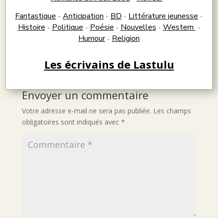
Fantastique
Anticipation
BD
Littérature jeunesse
-
-
-
-
Histoire
Politique
Poésie
Nouvelles
Western
-
-
-
-
-
Humour
Religion
-
Les écrivains de Lastulu
Envoyer un commentaire
Votre adresse e-mail ne sera pas publiée.
Les champs
obligatoires sont indiqués avec
*