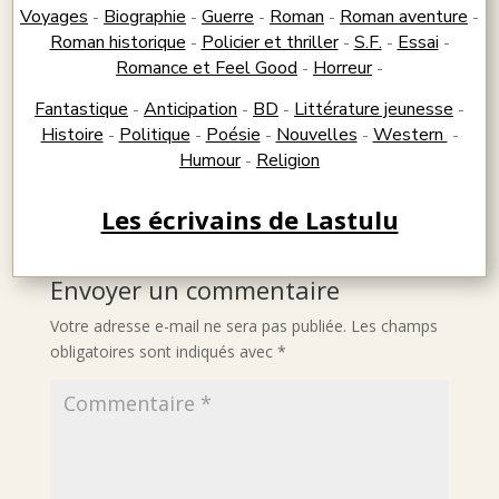
Voyages
Biographie
Guerre
Roman
Roman aventure
-
-
-
-
-
Roman historique
Policier et thriller
S.F.
Essai
-
-
-
-
Romance et Feel Good
Horreur
-
-
Fantastique
Anticipation
BD
Littérature jeunesse
-
-
-
-
Histoire
Politique
Poésie
Nouvelles
Western
-
-
-
-
-
Humour
Religion
-
Les écrivains de Lastulu
Envoyer un commentaire
Votre adresse e-mail ne sera pas publiée.
Les champs
obligatoires sont indiqués avec
*