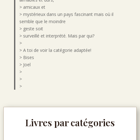
> amicaux et
> mystérieux dans un pays fascinant mais où il
semble que le moindre
> geste soit
> surveillé et interprété. Mais par qui?
>
> A toi de voir la catégorie adaptée!
> Bises
> Joel
>
>
>
Livres par catégories