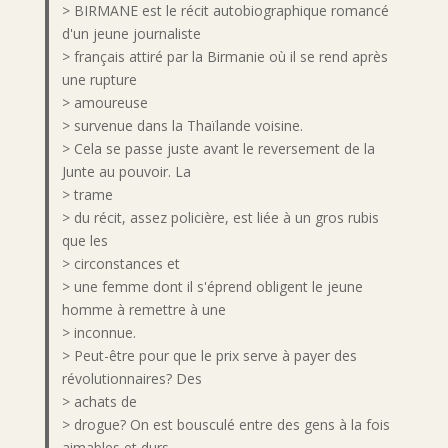
> BIRMANE est le récit autobiographique romancé
d'un jeune journaliste
> français attiré par la Birmanie où il se rend après
une rupture
> amoureuse
> survenue dans la Thaïlande voisine.
> Cela se passe juste avant le reversement de la
Junte au pouvoir. La
> trame
> du récit, assez policière, est liée à un gros rubis
que les
> circonstances et
> une femme dont il s'éprend obligent le jeune
homme à remettre à une
> inconnue.
> Peut-être pour que le prix serve à payer des
révolutionnaires? Des
> achats de
> drogue? On est bousculé entre des gens à la fois
aimables et durs,