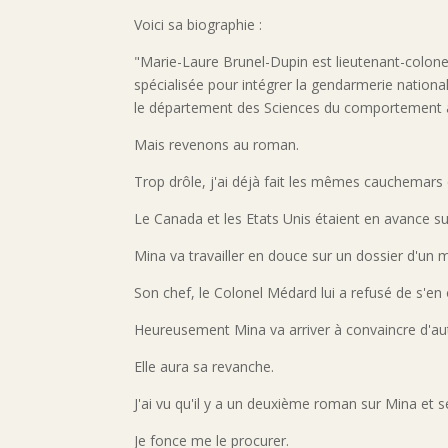
Voici sa biographie :
"Marie-Laure Brunel-Dupin est lieutenant-colonel
spécialisée pour intégrer la gendarmerie nation
le département des Sciences du comportement au
Mais revenons au roman.
Trop drôle, j'ai déjà fait les mêmes cauchemars 
Le Canada et les Etats Unis étaient en avance su
Mina va travailler en douce sur un dossier d'un 
Son chef, le Colonel Médard lui a refusé de s'en o
Heureusement Mina va arriver à convaincre d'aut
Elle aura sa revanche.
J'ai vu qu'il y a un deuxième roman sur Mina et 
Je fonce me le procurer.