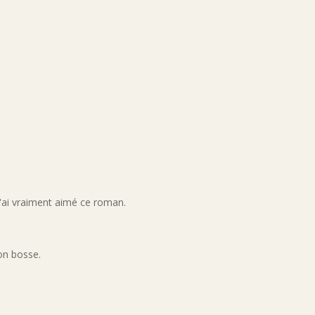
 j'ai vraiment aimé ce roman.
 on bosse.