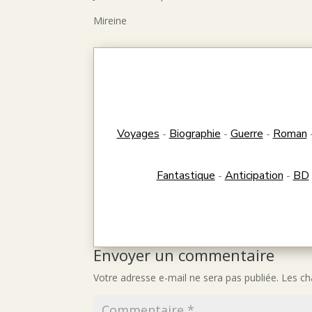
Mireine
Voyages
Biographie
Guerre
Roman
-
-
-
Fantastique
Anticipation
BD
-
-
Envoyer un commentaire
Votre adresse e-mail ne sera pas publiée.
Les ch