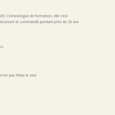
E). Criminologue de formation, elle s’est
e, structuré et commandé pendant près de 20 ans
ers.
n'est pas hélas le seul