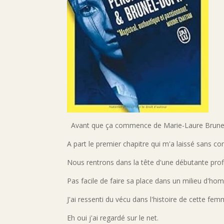
Avant que ça commence de Marie-Laure Brunel-D
A part le premier chapitre qui m'a laissé sans co
Nous rentrons dans la tête d'une débutante prof
Pas facile de faire sa place dans un milieu d'ho
J'ai ressenti du vécu dans l'histoire de cette f
Eh oui j'ai regardé sur le net.