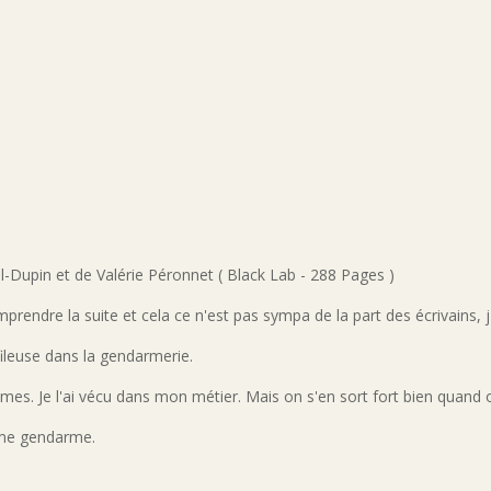
upin et de Valérie Péronnet ( Black Lab - 288 Pages )
mprendre la suite et cela ce n'est pas sympa de la part des écrivains,
ileuse dans la gendarmerie.
mmes. Je l'ai vécu dans mon métier. Mais on s'en sort fort bien quand
emme gendarme.