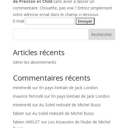
de Preston et Child
sans avoir à laisser un
commentaire. Chouette, pas vrai ? Entrez simplement
votre adresse email dans le champ ci-dessous.
E-mail
Rechercher
Articles récents
Gérer les abonnements
Commentaires récents
mireine46
sur
En pays lointain de Jack London
maurice ferricelli
sur
En pays lointain de Jack London
mireine46
sur
Au Soleil redouté de Michel Bussi
fabien
sur
Au Soleil redouté de Michel Bussi
fabien VARLET
sur
Les Assassins de l’Aube de Michel