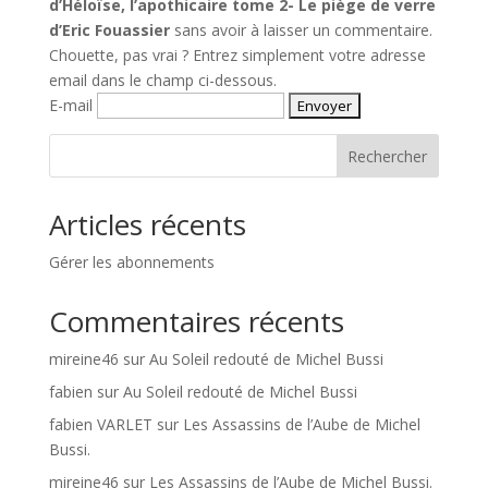
d’Héloïse, l’apothicaire tome 2- Le piège de verre
d’Eric Fouassier
sans avoir à laisser un commentaire.
Chouette, pas vrai ? Entrez simplement votre adresse
email dans le champ ci-dessous.
E-mail
Rechercher
Articles récents
Gérer les abonnements
Commentaires récents
mireine46
sur
Au Soleil redouté de Michel Bussi
fabien
sur
Au Soleil redouté de Michel Bussi
fabien VARLET
sur
Les Assassins de l’Aube de Michel
Bussi.
mireine46
sur
Les Assassins de l’Aube de Michel Bussi.